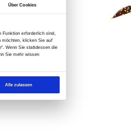
Über Cookies
Funktion erforderlich sind,
n möchten, klicken Sie auf
n“. Wenn Sie stattdessen die
nn Sie mehr wissen
Alle zulassen